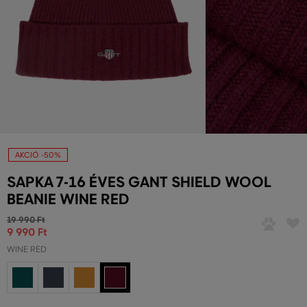
AKCIÓ -50%
SAPKA 7-16 ÉVES GANT SHIELD WOOL
BEANIE WINE RED
19 990 Ft
9 990 Ft
WINE RED