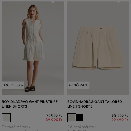
AKCIÓ -50%
AKCIÓ -50%
RÖVIDNADRÁG GANT PINSTRIPE
RÖVIDNADRÁG GANT TAILORED
LINEN SHORTS
LINEN SHORTS
79 990 Ft
58 990 Ft
39 990 Ft
29 490 Ft
Elérhető méretek:
Elérhető méretek: