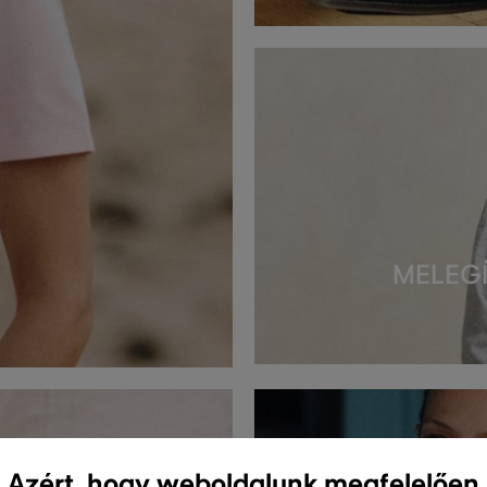
Azért, hogy weboldalunk megfelelően