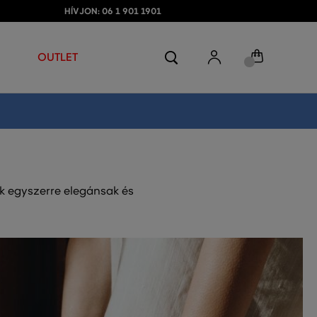
HÍVJON: 06 1 901 1901
OUTLET
ek egyszerre elegánsak és