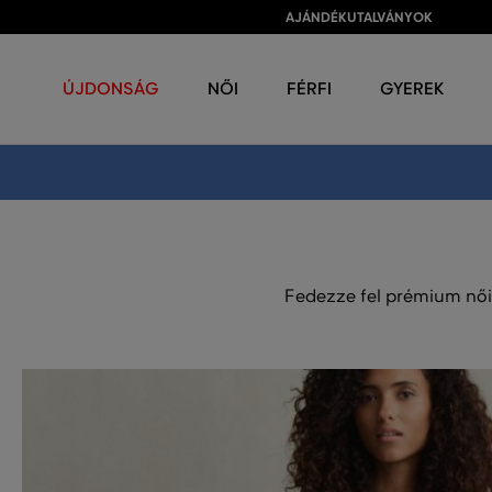
AJÁNDÉKUTALVÁNYOK
ÚJDONSÁG
NŐI
FÉRFI
GYEREK
Fedezze fel prémium női 