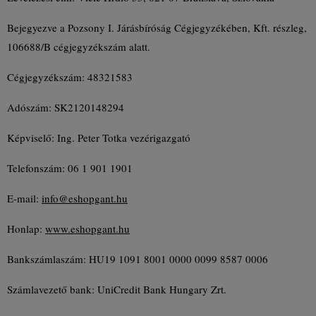
Bejegyezve a Pozsony I. Járásbíróság Cégjegyzékében, Kft. részleg,
106688/B cégjegyzékszám alatt.
Cégjegyzékszám: 48321583
Adószám: SK2120148294
Képviselő: Ing. Peter Totka vezérigazgató
Telefonszám: 06 1 901 1901
E-mail:
info@eshopgant.hu
Honlap:
www.eshopgant.hu
Bankszámlaszám: HU19 1091 8001 0000 0099 8587 0006
Számlavezető bank: UniCredit Bank Hungary Zrt.