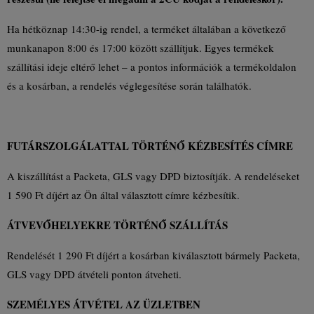
Ha hétköznap 14:30-ig rendel, a terméket általában a következő
munkanapon 8:00 és 17:00 között szállítjuk. Egyes termékek
szállítási ideje eltérő lehet – a pontos információk a termékoldalon
és a kosárban, a rendelés véglegesítése során találhatók.
FUTÁRSZOLGÁLATTAL TÖRTÉNŐ KÉZBESÍTÉS CÍMRE
A kiszállítást a Packeta, GLS vagy DPD biztosítják. A rendeléseket
1 590 Ft díjért az Ön által választott címre kézbesítik.
ÁTVEVŐHELYEKRE TÖRTÉNŐ SZÁLLÍTÁS
Rendelését 1 290 Ft díjért a kosárban kiválasztott bármely Packeta,
GLS vagy DPD átvételi ponton átveheti.
SZEMÉLYES ÁTVÉTEL AZ ÜZLETBEN