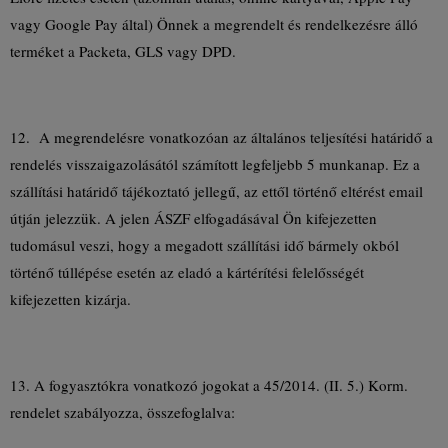
vagy Google Pay által) Önnek a megrendelt és rendelkezésre álló
terméket a Packeta, GLS vagy DPD.
12. A megrendelésre vonatkozóan az általános teljesítési határidő a
rendelés visszaigazolásától számított legfeljebb 5 munkanap. Ez a
szállítási határidő tájékoztató jellegű, az ettől történő eltérést email
útján jelezzük. A jelen ÁSZF elfogadásával Ön kifejezetten
tudomásul veszi, hogy a megadott szállítási idő bármely okból
történő túllépése esetén az eladó a kártérítési felelősségét
kifejezetten kizárja.
13. A fogyasztókra vonatkozó jogokat a 45/2014. (II. 5.) Korm.
rendelet szabályozza, összefoglalva: