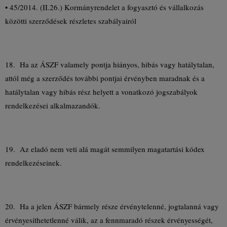
• 45/2014. (II.26.) Kormányrendelet a fogyasztó és vállalkozás
közötti szerződések részletes szabályairól
18. Ha az ÁSZF valamely pontja hiányos, hibás vagy hatálytalan,
attól még a szerződés további pontjai érvényben maradnak és a
hatálytalan vagy hibás rész helyett a vonatkozó jogszabályok
rendelkezései alkalmazandók.
19. Az eladó nem veti alá magát semmilyen magatartási kódex
rendelkezéseinek.
20. Ha a jelen ÁSZF bármely része érvénytelenné, jogtalanná vagy
érvényesíthetetlenné válik, az a fennmaradó részek érvényességét,