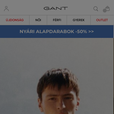
ÚJDONSÁG
NŐI
FÉRFI
GYEREK
OUTLET
NYÁRI ALAPDARABOK -50% >>