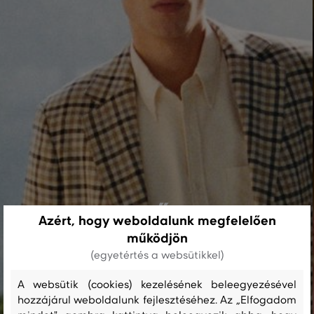
NŐI
Azért, hogy weboldalunk megfelelően
működjön
(egyetértés a websütikkel)
FÉRFI
A websütik (cookies) kezelésének beleegyezésével
hozzájárul weboldalunk fejlesztéséhez. Az „Elfogadom