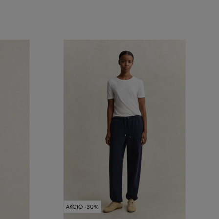
AKCIÓ -30%