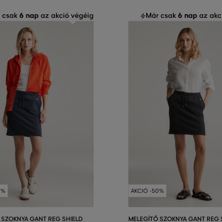
6 nap
6 nap
 csak
az akció végéig
Már csak
az akc
0%
AKCIÓ -50%
 SZOKNYA GANT REG SHIELD
MELEGÍTŐ SZOKNYA GANT REG 