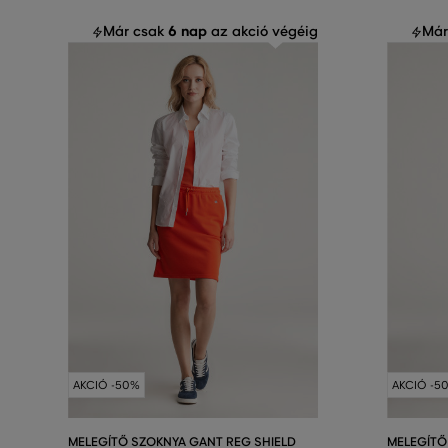
6 nap
Már csak
az akció végéig
Már
AKCIÓ -50%
AKCIÓ -5
MELEGÍTŐ SZOKNYA GANT REG SHIELD
MELEGÍTŐ