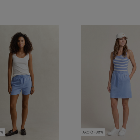
0%
AKCIÓ -30%