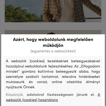
Azért, hogy weboldalunk megfelelően
működjön
(egyetértés a websütikkel)
A websütik (cookies) kezelésének beleegyezésével
hozzájárul weboldalunk fejlesztéséhez. Az „Elfogadom
mindet" gombra kattintva beleegyezik abba, hogy
személyre szabott tartalmat, releváns hirdetéseket
mutassunk és vonzó, online vásárlási élményt
nyújtsunk Önnek.
adataival tisztességesen járunk el.
Köszönjük,
A
websütik (cookies) használata