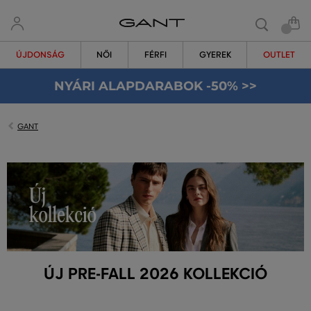
ÚJDONSÁG
NŐI
FÉRFI
GYEREK
OUTLET
NYÁRI ALAPDARABOK -50% >>
GANT
ÚJ PRE-FALL 2026 KOLLEKCIÓ