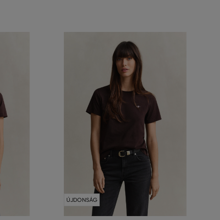
ÚJDONSÁG