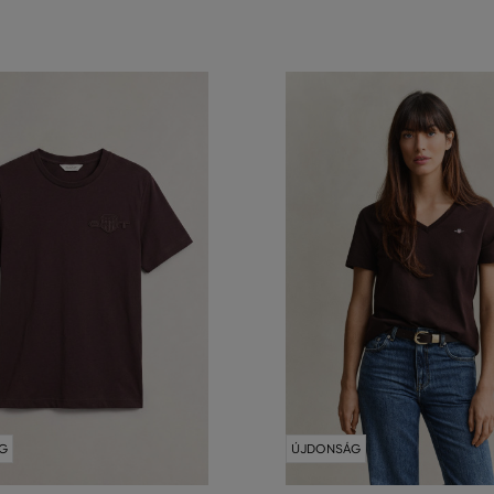
G
ÚJDONSÁG