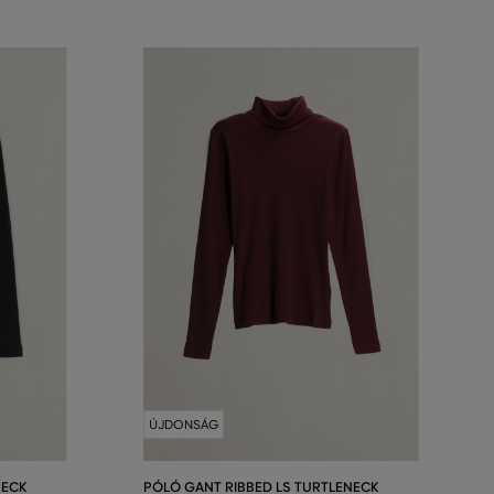
ÚJDONSÁG
NECK
PÓLÓ GANT RIBBED LS TURTLENECK