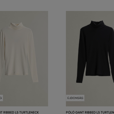
G
ÚJDONSÁG
T RIBBED LS TURTLENECK
PÓLÓ GANT RIBBED LS TURTLE