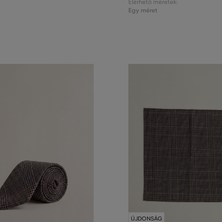
Elérhető méretek:
Egy méret
ÚJDONSÁG