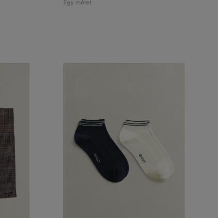
Egy méret