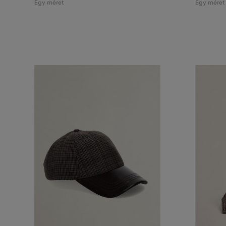
Egy méret
Egy méret