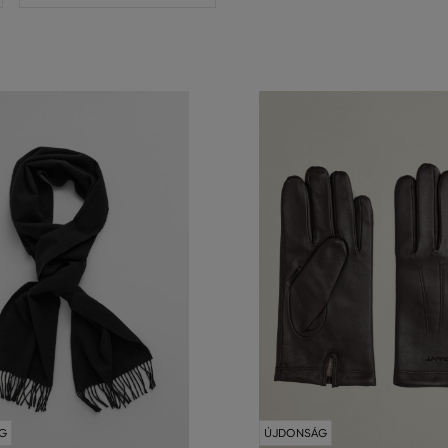
G
ÚJDONSÁG