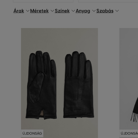
Árak
Méretek
Színek
Anyag
Szabás
ÚJDONSÁG
ÚJDONSÁ