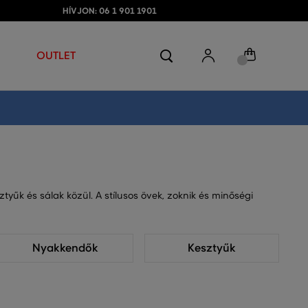
HÍVJON: 06 1 901 1901
OUTLET
tyűk és sálak közül. A stílusos övek, zoknik és minőségi
Nyakkendők
Kesztyűk