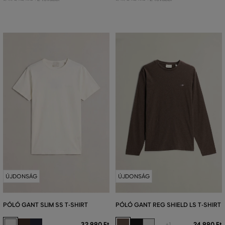
ÚJDONSÁG
ÚJDONSÁG
PÓLÓ GANT SLIM SS T-SHIRT
PÓLÓ GANT REG SHIELD LS T-SHIRT
32 990 Ft
24 990 Ft
+1