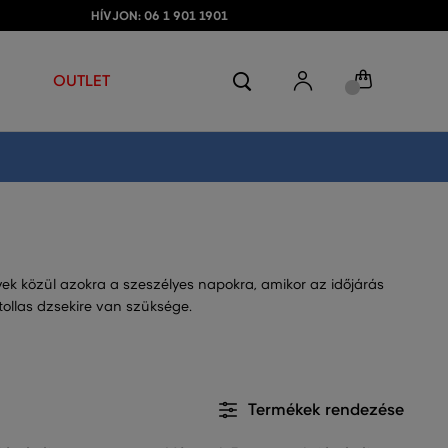
HÍVJON: 06 1 901 1901
OUTLET
ek közül azokra a szeszélyes napokra, amikor az időjárás
tollas dzsekire van szüksége.
Termékek rendezése