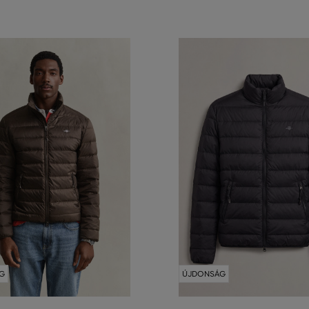
G
ÚJDONSÁG