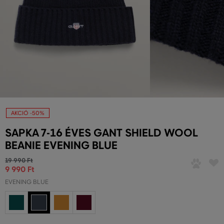
AKCIÓ -50%
SAPKA 7-16 ÉVES GANT SHIELD WOOL
BEANIE EVENING BLUE
19 990 Ft
9 990 Ft
EVENING BLUE