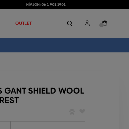
HÍVJON: 06 1 901 1901
OUTLET
ES GANT SHIELD WOOL
OREST