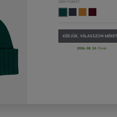
DEEP FOREST
KÉRJÜK, VÁLASSZON MÉRET
2026. 08. 10.
Önnél