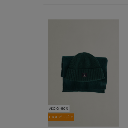
AKCIÓ -50%
UTOLSÓ ESÉLY