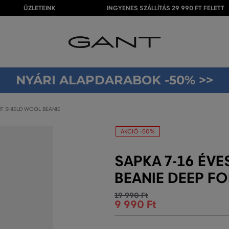
ÜZLETEINK
INGYENES SZÁLLÍTÁS 29 990 FT FELETT
NYÁRI ALAPDARABOK -50% >>
NT SHIELD WOOL BEANIE
AKCIÓ -50%
SAPKA 7-16 ÉV
BEANIE DEEP F
19 990 Ft
9 990 Ft