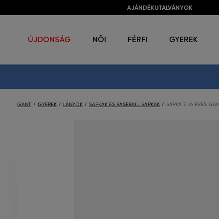
AJÁNDÉKUTALVÁNYOK
ÚJDONSÁG
NŐI
FÉRFI
GYEREK
GANT
GYEREK
LÁNYOK
SAPKÁK ES BASEBALL SAPKÁK
SAPKA 7-16 ÉVES GA