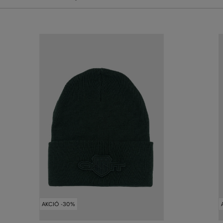
AKCIÓ -30%