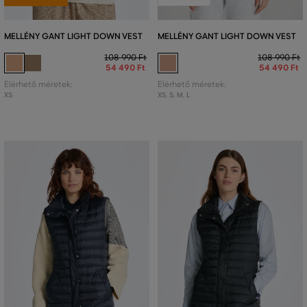
MELLÉNY GANT LIGHT DOWN VEST
MELLÉNY GANT LIGHT DOWN VEST
108 990 Ft
108 990 Ft
54 490 Ft
54 490 Ft
Elérhető méretek:
Elérhető méretek:
XS
XS
,
S
,
M
,
L