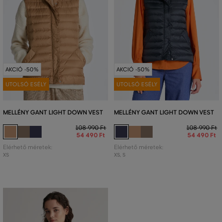
AKCIÓ -50%
AKCIÓ -50%
UTOLSÓ ESÉLY
UTOLSÓ ESÉLY
MELLÉNY GANT LIGHT DOWN VEST
MELLÉNY GANT LIGHT DOWN VEST
108 990 Ft
108 990 Ft
54 490 Ft
54 490 Ft
Elérhető méretek:
Elérhető méretek:
XS
XS
,
S