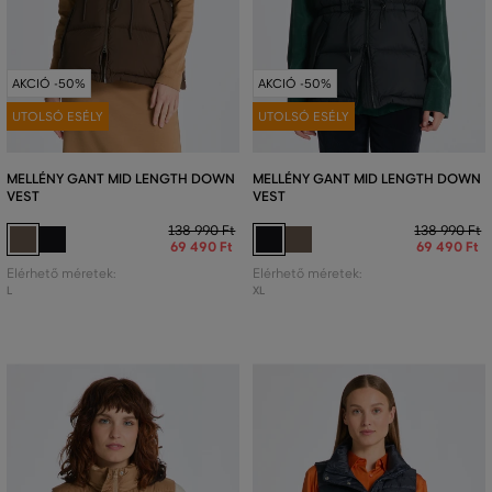
AKCIÓ -50%
AKCIÓ -50%
UTOLSÓ ESÉLY
UTOLSÓ ESÉLY
MELLÉNY GANT MID LENGTH DOWN
MELLÉNY GANT MID LENGTH DOWN
VEST
VEST
138 990 Ft
138 990 Ft
69 490 Ft
69 490 Ft
Elérhető méretek:
Elérhető méretek:
L
XL