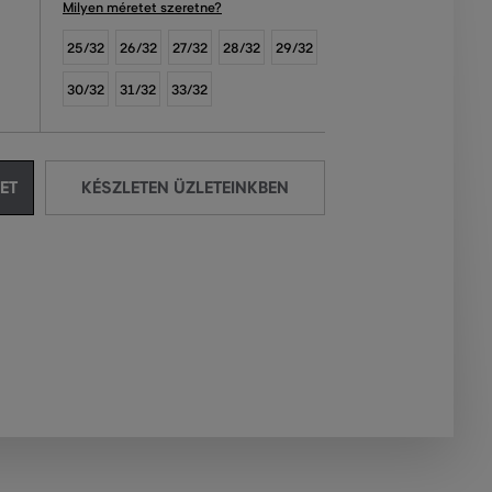
Milyen méretet szeretne?
25/32
26/32
27/32
28/32
29/32
30/32
31/32
33/32
ET
KÉSZLETEN ÜZLETEINKBEN