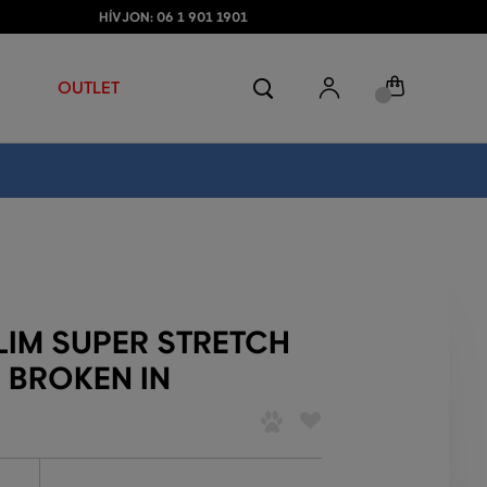
HÍVJON: 06 1 901 1901
OUTLET
LIM SUPER STRETCH
 BROKEN IN