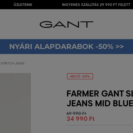
ÜZLETEINK
INGYENES SZÁLLÍTÁS 29 990 FT FELETT
NYÁRI ALAPDARABOK -50% >>
 STRETCH JEANS
AKCIÓ -50%
FARMER GANT S
JEANS MID BLUE
69 990 Ft
34 990 Ft