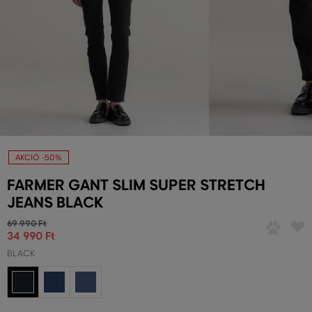
AKCIÓ -50%
FARMER GANT SLIM SUPER STRETCH
JEANS BLACK
69 990 Ft
34 990 Ft
BLACK