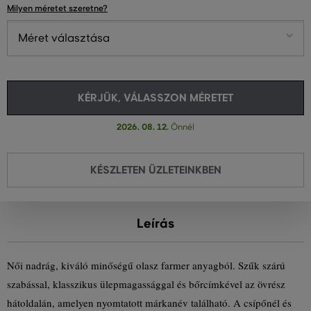
Milyen méretet szeretne?
Méret választása
KÉRJÜK, VÁLASSZON MÉRETET
2026. 08. 12.
Önnél
KÉSZLETEN ÜZLETEINKBEN
Leírás
Női nadrág, kiváló minőségű olasz farmer anyagból. Szűk szárú
szabással, klasszikus ülepmagassággal és bőrcímkével az övrész
hátoldalán, amelyen nyomtatott márkanév található. A csípőnél és