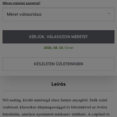
Milyen méretet szeretne?
Méret választása
KÉRJÜK, VÁLASSZON MÉRETET
2026. 08. 10.
Önnél
KÉSZLETEN ÜZLETEINKBEN
Leírás
Női nadrág, kiváló minőségű olasz farmer anyagból. Szűk szárú
szabással, klasszikus ülepmagassággal és bőrcímkével az övrész
hátoldalán, amelyen nyomtatott márkanév található. A csípőnél és