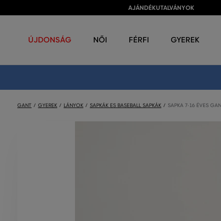
AJÁNDÉKUTALVÁNYOK
ÚJDONSÁG
NŐI
FÉRFI
GYEREK
GANT
GYEREK
LÁNYOK
SAPKÁK ES BASEBALL SAPKÁK
SAPKA 7-16 ÉVES GA