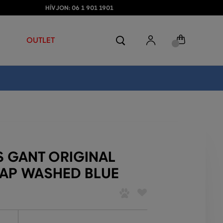
HÍVJON: 06 1 901 1901
OUTLET
S GANT ORIGINAL
AP WASHED BLUE