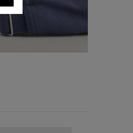
AKCIÓ -30%