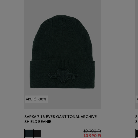
AKCIÓ -30%
SAPKA 7-16 ÉVES GANT TONAL ARCHIVE
S
SHIELD BEANIE
S
19 990 Ft
13 990 Ft