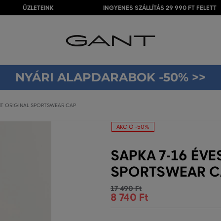
ÜZLETEINK
INGYENES SZÁLLÍTÁS 29 990 FT FELETT
NYÁRI ALAPDARABOK -50% >>
NT ORIGINAL SPORTSWEAR CAP
AKCIÓ -50%
SAPKA 7-16 ÉVE
SPORTSWEAR C
17 490 Ft
8 740 Ft