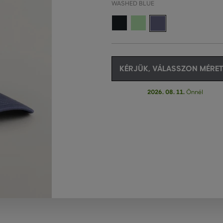
WASHED BLUE
KÉRJÜK, VÁLASSZON MÉRET
2026. 08. 11.
Önnél