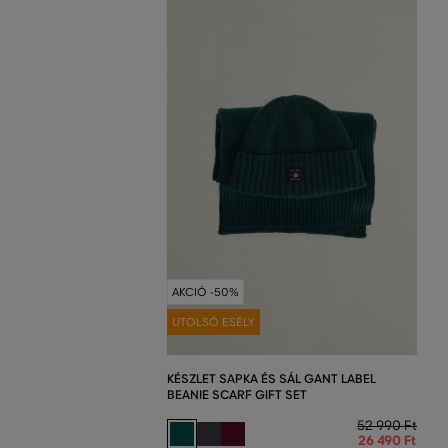
AKCIÓ -50%
UTOLSÓ ESÉLY
KÉSZLET SAPKA ÉS SÁL GANT LABEL
BEANIE SCARF GIFT SET
52 990 Ft
26 490 Ft