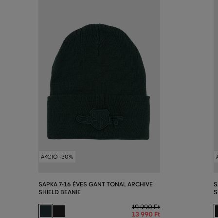
AKCIÓ -30%
SAPKA 7-16 ÉVES GANT TONAL ARCHIVE
S
SHIELD BEANIE
S
19 990 Ft
13 990 Ft