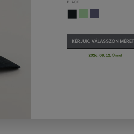
BLACK
KÉRJÜK, VÁLASSZON MÉRET
2026. 08. 12.
Önnél