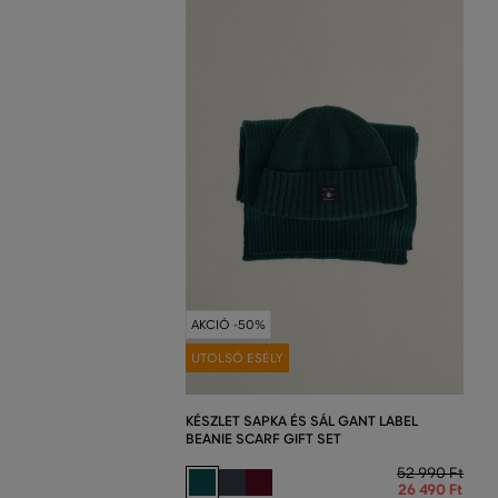
AKCIÓ -50%
UTOLSÓ ESÉLY
KÉSZLET SAPKA ÉS SÁL GANT LABEL
BEANIE SCARF GIFT SET
52 990 Ft
26 490 Ft