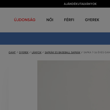
AJÁNDÉKUTALVÁNYOK
ÚJDONSÁG
NŐI
FÉRFI
GYEREK
GANT
GYEREK
LÁNYOK
SAPKÁK ES BASEBALL SAPKÁK
SAPKA 7-16 ÉVES GA