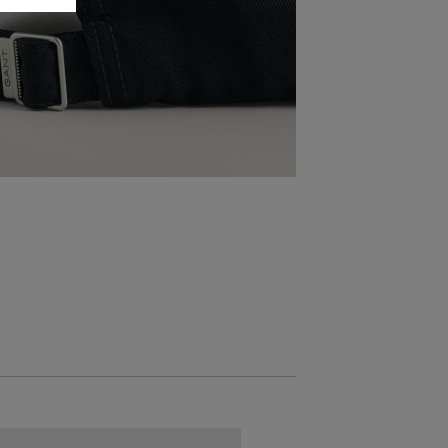
AKCIÓ -30%