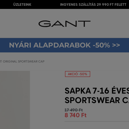
ÜZLETEINK
INGYENES SZÁLLÍTÁS 29 990 FT FELETT
NYÁRI ALAPDARABOK -50% >>
NT ORIGINAL SPORTSWEAR CAP
AKCIÓ -50%
SAPKA 7-16 ÉVE
SPORTSWEAR C
17 490 Ft
8 740 Ft