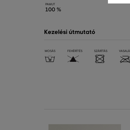
PAMUT
100 %
Kezelési útmutató
MOSÁS
FEHÉRÍTÉS
SZÁRÍTÁS
VASALÁ