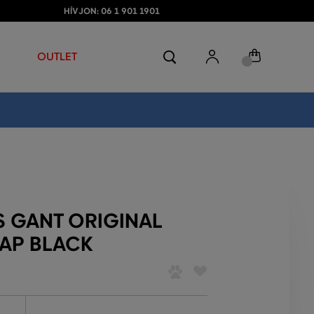
HÍVJON: 06 1 901 1901
OUTLET
S GANT ORIGINAL
AP BLACK