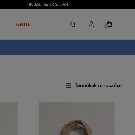
HÍVJON: 06 1 901 1901
OUTLET
Termékek rendezése