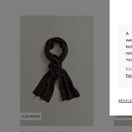
A 
we
ka
re
ny
Kö
ha
RÉSZLE
ÚJDONSÁG
ÚJDONSÁ