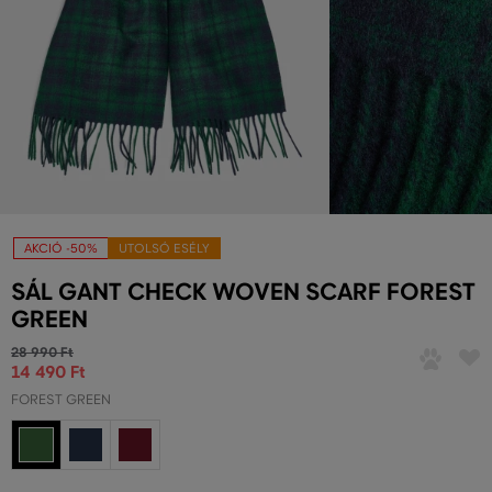
AKCIÓ -50%
UTOLSÓ ESÉLY
SÁL GANT CHECK WOVEN SCARF FOREST
GREEN
28 990 Ft
14 490 Ft
FOREST GREEN