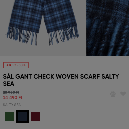
AKCIÓ -50%
SÁL GANT CHECK WOVEN SCARF SALTY
SEA
28 990 Ft
14 490 Ft
SALTY SEA