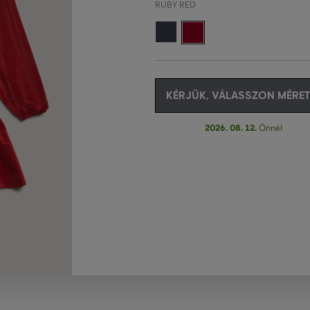
RUBY RED
KÉRJÜK, VÁLASSZON MÉRET
2026. 08. 12.
Önnél