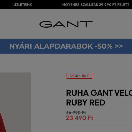
ÜZLETEINK
INGYENES SZÁLLÍTÁS 29 990 FT FELETT
NYÁRI ALAPDARABOK -50% >>
AKCIÓ -50%
RUHA GANT VEL
RUBY RED
46 990 Ft
23 490 Ft