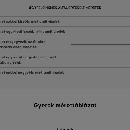
ÜGYFELEINKNEK ÁLTAL ÉRTÉKELT MÉRETEK
ret sokkal kisebb, mint amit viselek
ret egy kicsit kisebb, mint amit viselek
ret megegyezik az általam
ásosan viselt mérettel
ret egy kicsit nagyobb, mint amit
lában viselek
ret sokkal nagyobb, mint amit viselek
Gyerek mérettáblázat