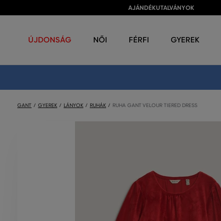
AJÁNDÉKUTALVÁNYOK
ÚJDONSÁG
NŐI
FÉRFI
GYEREK
GANT
GYEREK
LÁNYOK
RUHÁK
RUHA GANT VELOUR TIERED DRESS