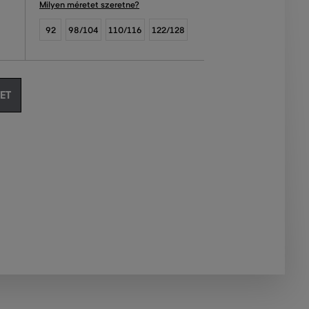
Milyen méretet szeretne?
92
98/104
110/116
122/128
ET