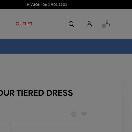
HÍVJON: 06 1 901 1901
OUTLET
OUR TIERED DRESS