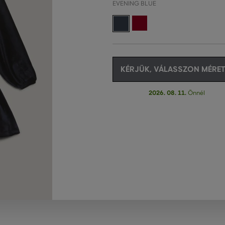
EVENING BLUE
KÉRJÜK, VÁLASSZON MÉRET
2026. 08. 11.
Önnél