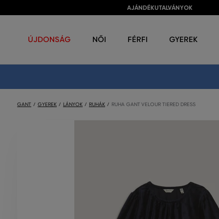
AJÁNDÉKUTALVÁNYOK
ÚJDONSÁG
NŐI
FÉRFI
GYEREK
GANT
GYEREK
LÁNYOK
RUHÁK
RUHA GANT VELOUR TIERED DRESS