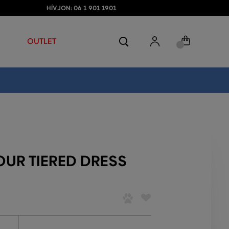
HÍVJON: 06 1 901 1901
OUTLET
OUR TIERED DRESS