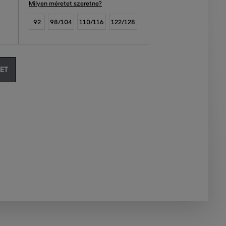
Milyen méretet szeretne?
92
98/104
110/116
122/128
ET