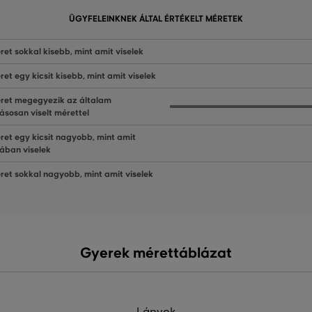
ÜGYFELEINKNEK ÁLTAL ÉRTÉKELT MÉRETEK
ret sokkal kisebb, mint amit viselek
ret egy kicsit kisebb, mint amit viselek
ret megegyezik az általam
ásosan viselt mérettel
ret egy kicsit nagyobb, mint amit
lában viselek
ret sokkal nagyobb, mint amit viselek
Gyerek mérettáblázat