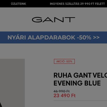
ÜZLETEINK
INGYENES SZÁLLÍTÁS 29 990 FT FELETT
NYÁRI ALAPDARABOK -50% >>
AKCIÓ -50%
RUHA GANT VEL
EVENING BLUE
46 990 Ft
23 490 Ft