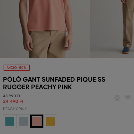
AKCIÓ -50%
PÓLÓ GANT SUNFADED PIQUE SS
RUGGER PEACHY PINK
48 990 Ft
24 490 Ft
PEACHY PINK