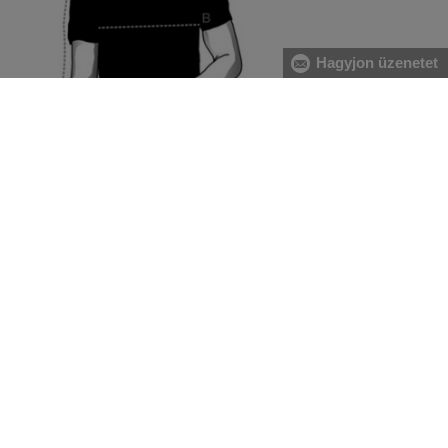
Hagyjon üzenetet