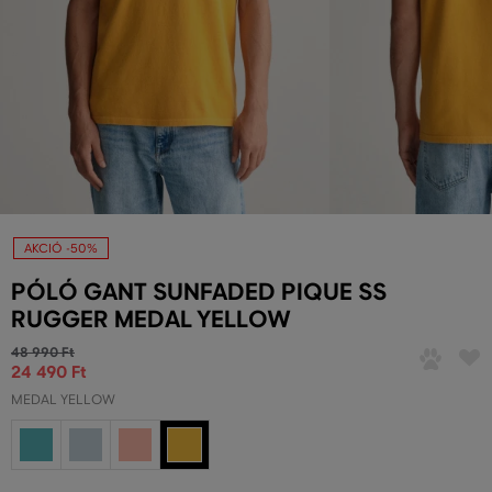
AKCIÓ -50%
PÓLÓ GANT SUNFADED PIQUE SS
RUGGER MEDAL YELLOW
48 990 Ft
24 490 Ft
MEDAL YELLOW