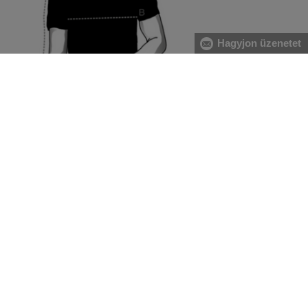
Hagyjon üzenetet