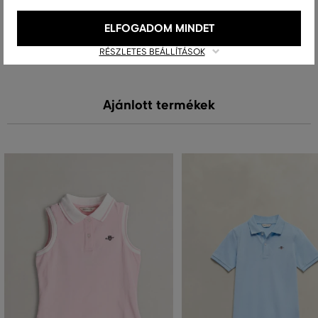
ELFOGADOM MINDET
MOSÁS
FEHÉRÍTÉS
SZÁRÍTÁS
VASALÁS
TISZTÍTÁS
RÉSZLETES BEÁLLÍTÁSOK
Ajánlott termékek