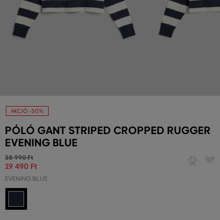
AKCIÓ -50%
PÓLÓ GANT STRIPED CROPPED RUGGER
EVENING BLUE
38 990 Ft
19 490 Ft
EVENING BLUE