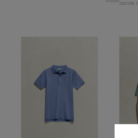
további
122/128
,