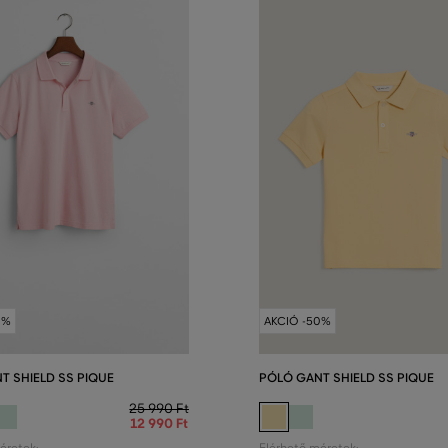
0%
AKCIÓ -50%
T SHIELD SS PIQUE
PÓLÓ GANT SHIELD SS PIQUE
25 990 Ft
12 990 Ft