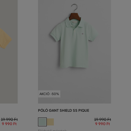
AKCIÓ -50%
PÓLÓ GANT SHIELD SS PIQUE
19 990 Ft
19 990 Ft
9 990 Ft
9 990 Ft