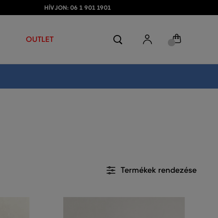
HÍVJON: 06 1 901 1901
OUTLET
Termékek rendezése