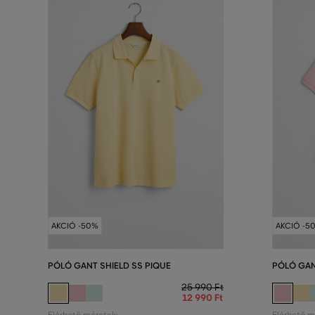
AKCIÓ -50%
AKCIÓ -5
PÓLÓ GANT SHIELD SS PIQUE
PÓLÓ GAN
25 990 Ft
12 990 Ft