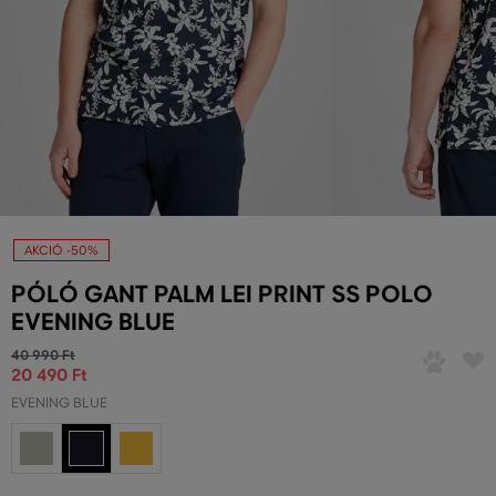
AKCIÓ -50%
PÓLÓ GANT PALM LEI PRINT SS POLO
EVENING BLUE
40 990 Ft
20 490 Ft
EVENING BLUE