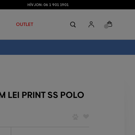
HÍVJON: 06 1 901 1901
OUTLET
 LEI PRINT SS POLO