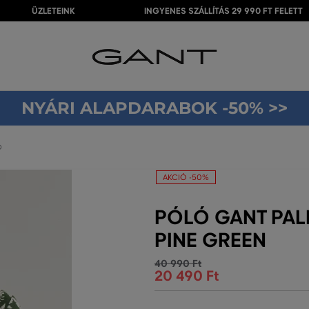
ÜZLETEINK
INGYENES SZÁLLÍTÁS 29 990 FT FELETT
NYÁRI ALAPDARABOK -50% >>
O
AKCIÓ -50%
PÓLÓ GANT PALM
PINE GREEN
40 990 Ft
20 490 Ft