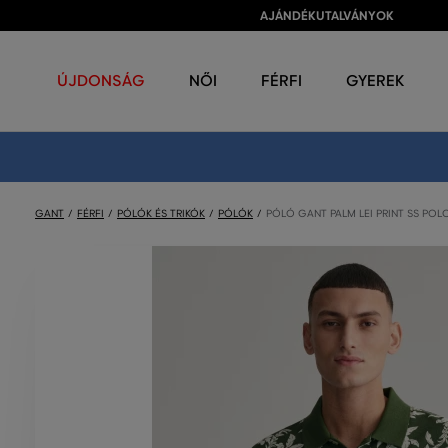
AJÁNDÉKUTALVÁNYOK
ÚJDONSÁG
NŐI
FÉRFI
GYEREK
GANT
FÉRFI
PÓLÓK ÉS TRIKÓK
PÓLÓK
PÓLÓ GANT PALM LEI PRINT SS POL