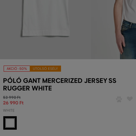
AKCIÓ -50%
UTOLSÓ ESÉLY
PÓLÓ GANT MERCERIZED JERSEY SS
RUGGER WHITE
53 990 Ft
26 990 Ft
WHITE