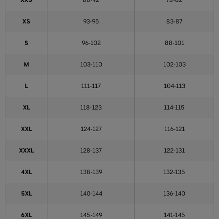
XXS
88-92
78-82
XS
93-95
83-87
S
96-102
88-101
M
103-110
102-103
L
111-117
104-113
XL
118-123
114-115
XXL
124-127
116-121
XXXL
128-137
122-131
4XL
138-139
132-135
5XL
140-144
136-140
6XL
145-149
141-145