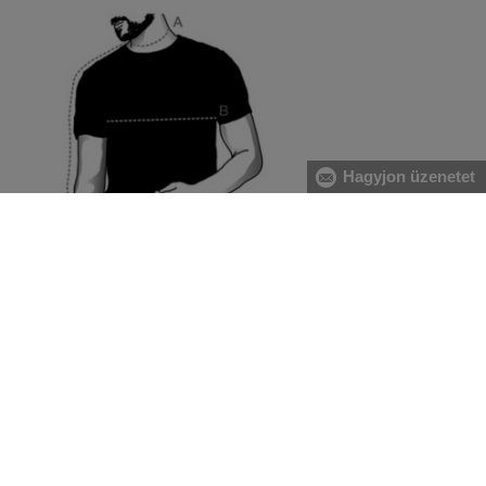
Hagyjon üzenetet