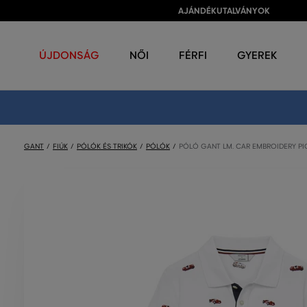
AJÁNDÉKUTALVÁNYOK
ÚJDONSÁG
NŐI
FÉRFI
GYEREK
GANT
FIÚK
PÓLÓK ÉS TRIKÓK
PÓLÓK
PÓLÓ GANT LM. CAR EMBROIDERY P