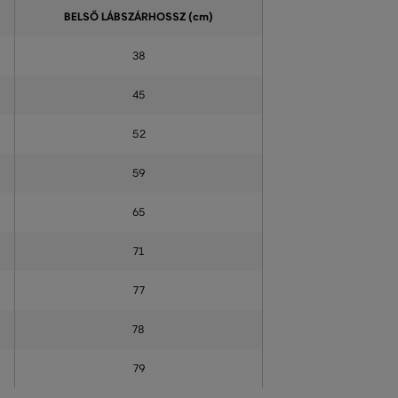
BELSŐ LÁBSZÁRHOSSZ (cm)
38
45
52
59
65
71
77
78
79