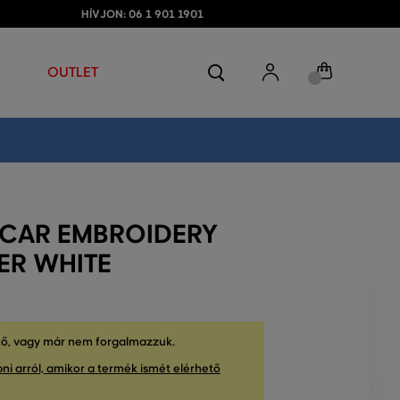
HÍVJON: 06 1 901 1901
OUTLET
 CAR EMBROIDERY
ER WHITE
tő, vagy már nem forgalmazzuk.
ni arról, amikor a termék ismét elérhető