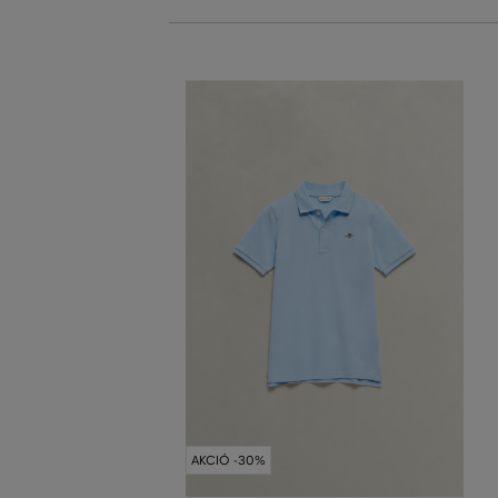
AKCIÓ -30%