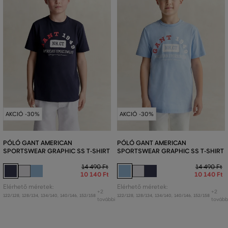
AKCIÓ -30%
AKCIÓ -30%
PÓLÓ GANT AMERICAN
PÓLÓ GANT AMERICAN
SPORTSWEAR GRAPHIC SS T-SHIRT
SPORTSWEAR GRAPHIC SS T-SHIRT
14 490 Ft
14 490 Ft
10 140 Ft
10 140 Ft
Elérhető méretek:
Elérhető méretek:
+2
+2
122/128
,
128/134
,
134/140
,
140/146
,
152/158
122/128
,
128/134
,
134/140
,
140/146
,
152/158
további
tovább