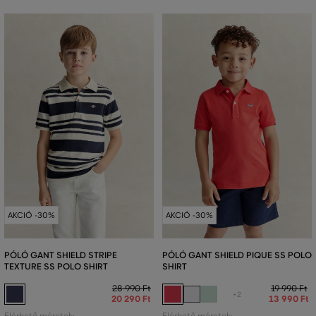
AKCIÓ -30%
AKCIÓ -30%
PÓLÓ GANT SHIELD STRIPE
PÓLÓ GANT SHIELD PIQUE SS POLO
TEXTURE SS POLO SHIRT
SHIRT
28 990 Ft
19 990 Ft
+2
20 290 Ft
13 990 Ft