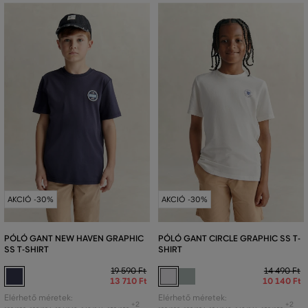
AKCIÓ -30%
AKCIÓ -30%
PÓLÓ GANT NEW HAVEN GRAPHIC
PÓLÓ GANT CIRCLE GRAPHIC SS T-
SS T-SHIRT
SHIRT
19 590 Ft
14 490 Ft
13 710 Ft
10 140 Ft
Elérhető méretek:
Elérhető méretek:
+2
+2