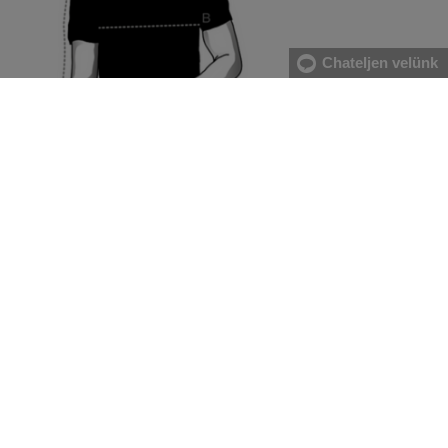
Chateljen velünk