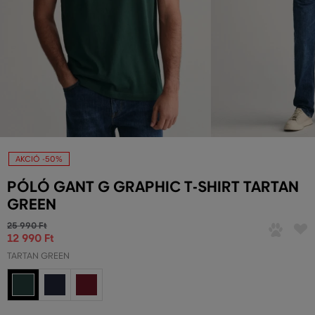
AKCIÓ -50%
PÓLÓ GANT G GRAPHIC T-SHIRT TARTAN
GREEN
25 990 Ft
12 990 Ft
TARTAN GREEN