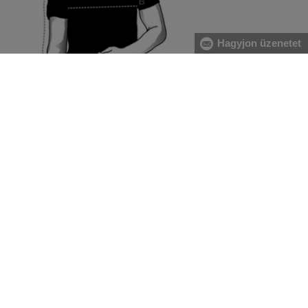
Hagyjon üzenetet