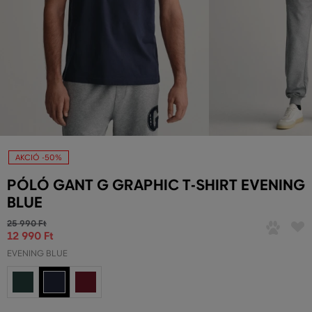
AKCIÓ -50%
PÓLÓ GANT G GRAPHIC T-SHIRT EVENING
BLUE
25 990 Ft
12 990 Ft
EVENING BLUE