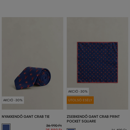
AKCIÓ -30%
AKCIÓ -30%
UTOLSÓ ESÉLY
NYAKKENDŐ GANT CRAB TIE
ZSEBKENDŐ GANT CRAB PRINT
POCKET SQUARE
36 990 Ft
25 890 Ft