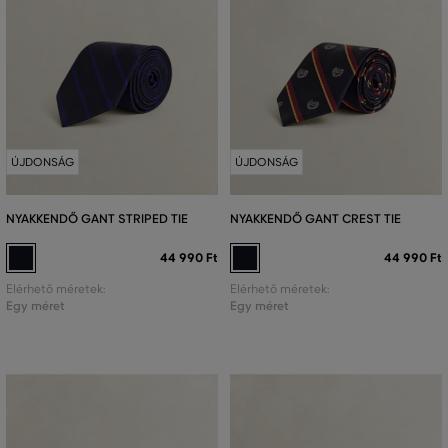
ÚJDONSÁG
ÚJDONSÁG
NYAKKENDŐ GANT STRIPED TIE
NYAKKENDŐ GANT CREST TIE
44 990 Ft
44 990 Ft
Elérhető méretek:
Elérhető méretek:
Egy méret
Egy méret