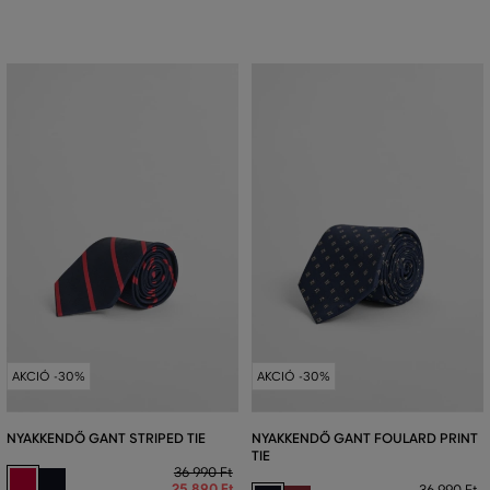
AKCIÓ -30%
AKCIÓ -30%
NYAKKENDŐ GANT STRIPED TIE
NYAKKENDŐ GANT FOULARD PRINT
TIE
36 990 Ft
25 890 Ft
36 990 Ft