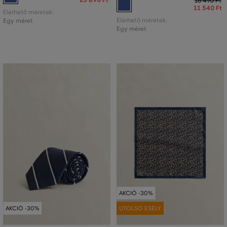
16 490 Ft
11 540 Ft
Elérhető méretek:
Egy méret
Elérhető méretek:
Egy méret
AKCIÓ -30%
AKCIÓ -30%
UTOLSÓ ESÉLY