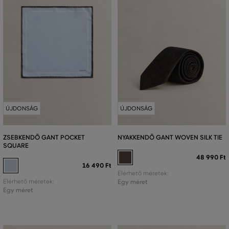
ÚJDONSÁG
ÚJDONSÁG
ZSEBKENDŐ GANT POCKET
NYAKKENDŐ GANT WOVEN SILK TIE
SQUARE
48 990 Ft
16 490 Ft
Elérhető méretek:
Elérhető méretek:
Egy méret
Egy méret