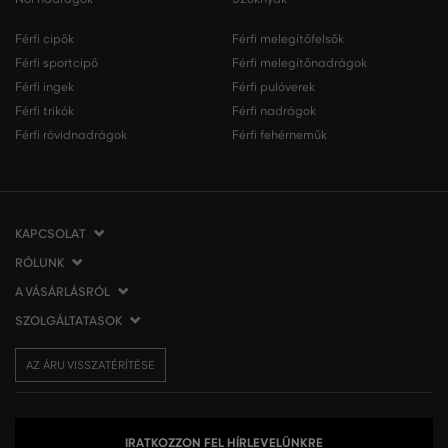
Férfi cipők
Férfi melegítőfelsők
Férfi sportcipő
Férfi melegítőnadrágok
Férfi ingek
Férfi pulóverek
Férfi trikók
Férfi nadrágok
Férfi rövidnadrágok
Férfi fehérneműk
KAPCSOLAT
RÓLUNK
VERMONT Services Slovakia s. r. o.
Vlčie hrdlo 53
A VÁSÁRLÁSRÓL
Cégünkről
821 07 Bratislava
Elérhetőség
SZOLGÁLTATASOK
A vásárlás menete
Szlovákia
VERMONT üzleteink
Általános szerződési feltételek
Szállítás és fizetés
tel.:
06 1 901 1901
Affiliate
AZ ÁRU VISSZATÉRÍTÉSE
Az áru visszatérítése/visszáru
Ajándékutalványok
info@eshopgant.hu
Sajtó
Panaszok
VERMONT Club
A sütik (cookies) használata
Személyes adatok kezelése
IRATKOZZON FEL HÍRLEVELÜNKRE