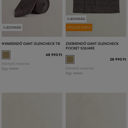
ÚJDONSÁG
ÚJDONSÁG
UTOLSÓ ESÉLY
NYAKKENDŐ GANT GLENCHECK TIE
ZSEBKENDŐ GANT GLENCHECK
POCKET SQUARE
48 990 Ft
28 990 Ft
Elérhető méretek:
Egy méret
Elérhető méretek:
Egy méret