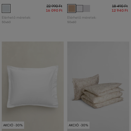
22 990 Ft
18 490 Ft
16 090 Ft
12 940 Ft
Elérhető méretek:
Elérhető méretek:
50x60
50x60
AKCIÓ -30%
AKCIÓ -30%