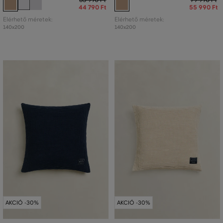
44 790 Ft
55 990 Ft
Elérhető méretek:
Elérhető méretek:
140x200
140x200
AKCIÓ -30%
AKCIÓ -30%