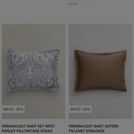
50x50
AKCIÓ -30%
AKCIÓ -30%
PÁRNAHUZAT GANT KEY WEST
PÁRNAHUZAT GANT SATEEN
PAISLEY PILLOWCASE 50X60
PILLOWC 50X60ASE