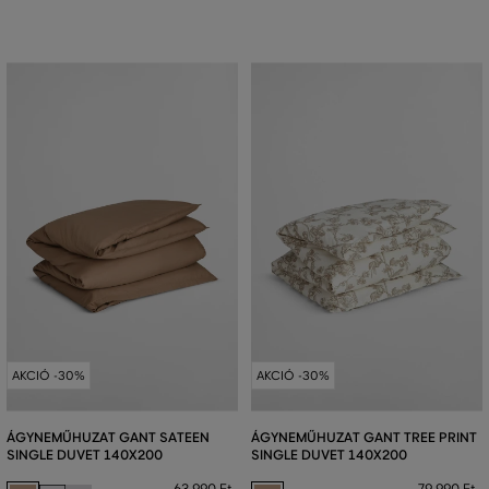
AKCIÓ -30%
AKCIÓ -30%
ÁGYNEMŰHUZAT GANT SATEEN
ÁGYNEMŰHUZAT GANT TREE PRINT
SINGLE DUVET 140X200
SINGLE DUVET 140X200
63 990 Ft
79 990 Ft