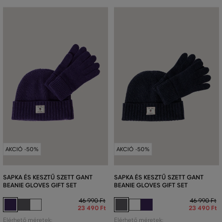
AKCIÓ -50%
AKCIÓ -50%
SAPKA ÉS KESZTŰ SZETT GANT
SAPKA ÉS KESZTŰ SZETT GANT
BEANIE GLOVES GIFT SET
BEANIE GLOVES GIFT SET
46 990 Ft
46 990 Ft
23 490 Ft
23 490 Ft
Elérhető méretek:
Elérhető méretek: