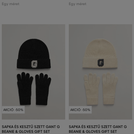
Egy méret
Egy méret
AKCIÓ -50%
AKCIÓ -50%
SAPKA ÉS KESZTŰ SZETT GANT G
SAPKA ÉS KESZTŰ SZETT GANT G
BEANIE & GLOVES GIFT SET
BEANIE & GLOVES GIFT SET