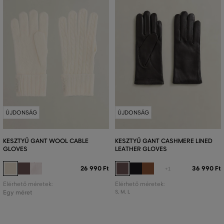
ÚJDONSÁG
ÚJDONSÁG
KESZTYŰ GANT WOOL CABLE
KESZTYŰ GANT CASHMERE LINED
GLOVES
LEATHER GLOVES
26 990 Ft
36 990 Ft
+1
Elérhető méretek:
Elérhető méretek:
Egy méret
S
,
M
,
L