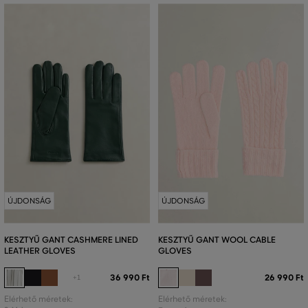
ÚJDONSÁG
ÚJDONSÁG
KESZTYŰ GANT CASHMERE LINED
KESZTYŰ GANT WOOL CABLE
LEATHER GLOVES
GLOVES
36 990 Ft
26 990 Ft
+1
Elérhető méretek:
Elérhető méretek: