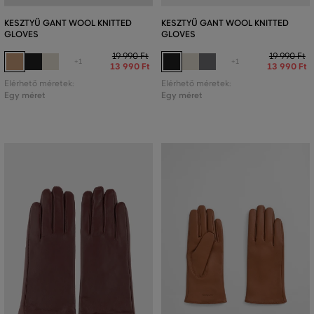
KESZTYŰ GANT WOOL KNITTED
KESZTYŰ GANT WOOL KNITTED
GLOVES
GLOVES
19 990 Ft
19 990 Ft
+1
+1
13 990 Ft
13 990 Ft
Elérhető méretek:
Elérhető méretek:
Egy méret
Egy méret