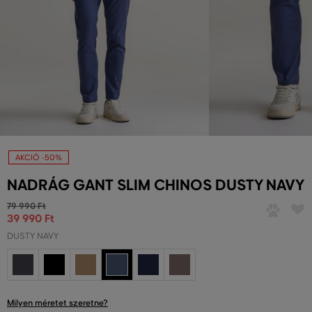
AKCIÓ -50%
NADRÁG GANT SLIM CHINOS DUSTY NAVY
79 990 Ft
39 990 Ft
DUSTY NAVY
Milyen méretet szeretne?