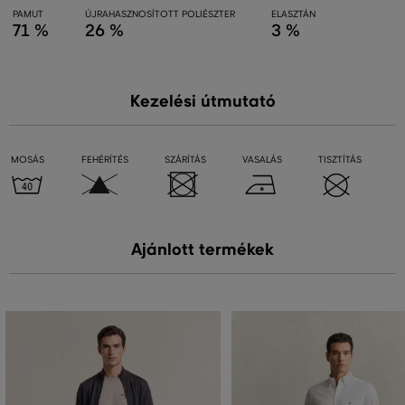
PAMUT
ÚJRAHASZNOSÍTOTT POLIÉSZTER
ELASZTÁN
71 %
26 %
3 %
Kezelési útmutató
MOSÁS
FEHÉRÍTÉS
SZÁRÍTÁS
VASALÁS
TISZTÍTÁS
Ajánlott termékek