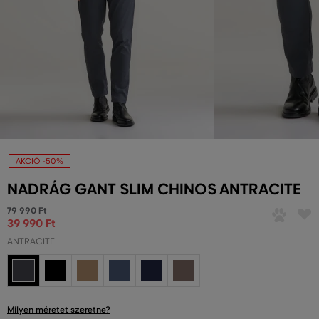
AKCIÓ -50%
NADRÁG GANT SLIM CHINOS ANTRACITE
79 990 Ft
39 990 Ft
ANTRACITE
Milyen méretet szeretne?