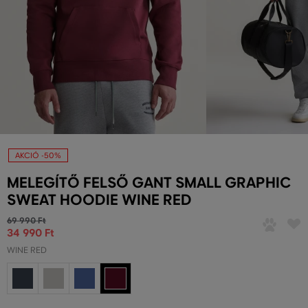
AKCIÓ -50%
MELEGÍTŐ FELSŐ GANT SMALL GRAPHIC
SWEAT HOODIE WINE RED
69 990 Ft
34 990 Ft
WINE RED