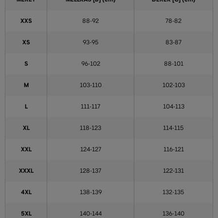
XXS
88-92
78-82
XS
93-95
83-87
S
96-102
88-101
M
103-110
102-103
L
111-117
104-113
XL
118-123
114-115
XXL
124-127
116-121
XXXL
128-137
122-131
4XL
138-139
132-135
5XL
140-144
136-140