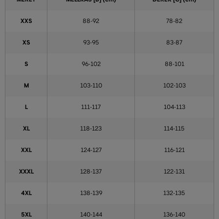
XXS
88-92
78-82
XS
93-95
83-87
S
96-102
88-101
M
103-110
102-103
L
111-117
104-113
XL
118-123
114-115
XXL
124-127
116-121
XXXL
128-137
122-131
4XL
138-139
132-135
5XL
140-144
136-140