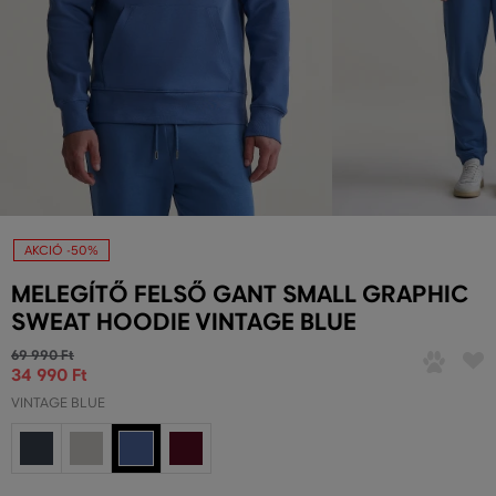
AKCIÓ -50%
MELEGÍTŐ FELSŐ GANT SMALL GRAPHIC
SWEAT HOODIE VINTAGE BLUE
69 990 Ft
34 990 Ft
VINTAGE BLUE