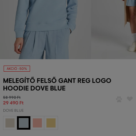
AKCIÓ -50%
MELEGÍTŐ FELSŐ GANT REG LOGO
HOODIE DOVE BLUE
58 990 Ft
29 490 Ft
DOVE BLUE