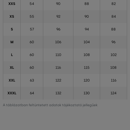
XXS
54
90
88
82
XS
55
92
90
84
S
57
96
94
88
M
60
106
104
96
L
60
110
108
102
XL
60
116
115
108
XXL
63
122
120
116
XXXL
64
132
130
124
A táblázatban feltüntetett adatok tájékoztató jellegűek