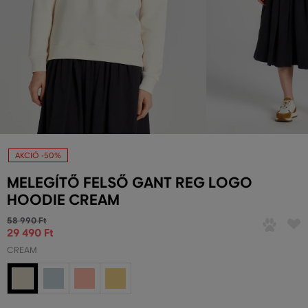
AKCIÓ -50%
MELEGÍTŐ FELSŐ GANT REG LOGO
HOODIE CREAM
58 990 Ft
29 490 Ft
CREAM