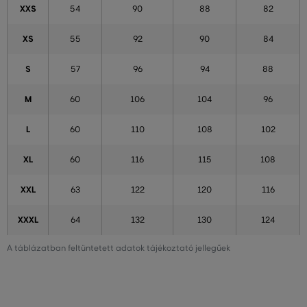
XXS
54
90
88
82
XS
55
92
90
84
S
57
96
94
88
M
60
106
104
96
L
60
110
108
102
XL
60
116
115
108
XXL
63
122
120
116
XXXL
64
132
130
124
A táblázatban feltüntetett adatok tájékoztató jellegűek