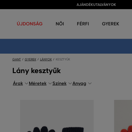
AJÁNDÉKUTALVÁNYOK
ÚJDONSÁG
NŐI
FÉRFI
GYEREK
GANT
GYEREK
LÁNYOK
KESZTYŰK
Lány kesztyűk
Árak
Méretek
Színek
Anyag