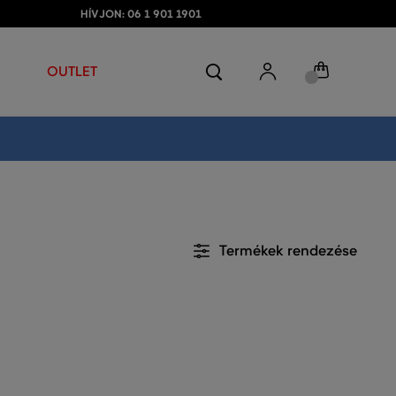
HÍVJON: 06 1 901 1901
OUTLET
Termékek rendezése