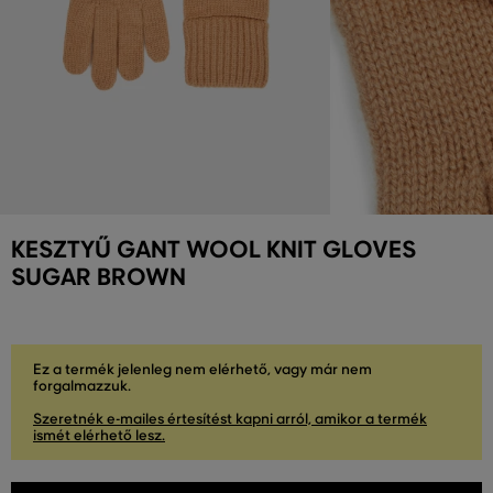
KESZTYŰ GANT WOOL KNIT GLOVES
SUGAR BROWN
Ez a termék jelenleg nem elérhető, vagy már nem
forgalmazzuk.
Szeretnék e-mailes értesítést kapni arról, amikor a termék
ismét elérhető lesz.