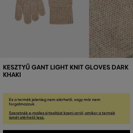
KESZTYŰ GANT LIGHT KNIT GLOVES DARK
KHAKI
Ez a termék jelenleg nem elérhető, vagy már nem
forgalmazzuk.
Szeretnék e-mailes értesítést kapni arról, amikor a termék
ismét elérhető lesz.