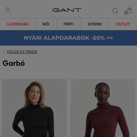
ÚJDONSÁG
NŐI
FÉRFI
GYEREK
OUTLET
NYÁRI ALAPDARABOK -50% >>
PÓLÓK ÉS TRIKÓK
Garbó