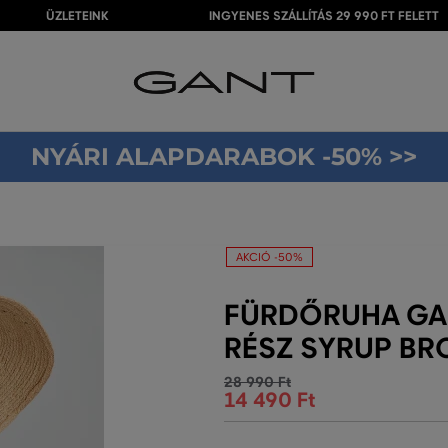
ÜZLETEINK
INGYENES SZÁLLÍTÁS 29 990 FT FELETT
NYÁRI ALAPDARABOK -50% >>
AKCIÓ -50%
FÜRDŐRUHA GA
RÉSZ SYRUP B
28 990 Ft
14 490 Ft