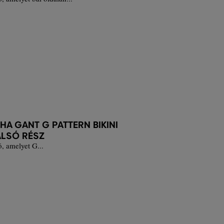
A GANT G PATTERN BIKINI
ALSÓ RÉSZ
ó, amelyet G...