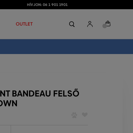
HÍVJON: 06 1 901 1901
OUTLET
NT BANDEAU FELSŐ
ROWN