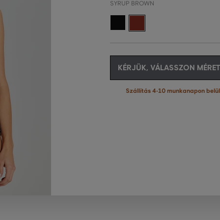
SYRUP BROWN
KÉRJÜK, VÁLASSZON MÉRET
Szállítás 4-10 munkanapon belül